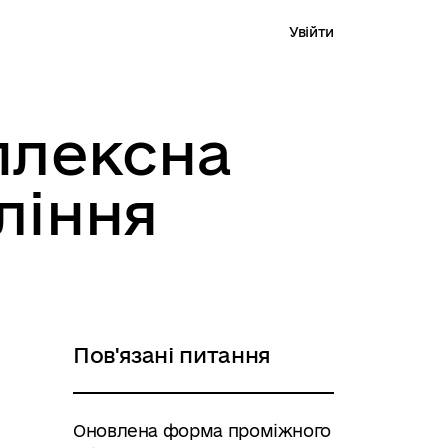
Увійти
плексна
ління
Пов'язані питання
Оновлена форма проміжного