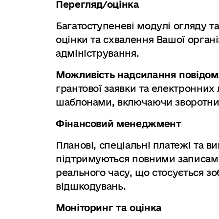
Перегляд/оцінка
Багатоступеневі модулі огляду т
оцінки та схвалення Вашої органі
адміністрування.
Можливість надсилання повідом
грантової заявки та електронних 
шаблонами, включаючи зворотний 
Фінансовий менеджмент
Планові, спеціальні платежі та в
підтримуються повними записами
реального часу, що стосується зоб
відшкодувань.
Моніторинг та оцінка