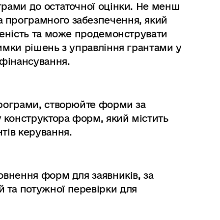
грами до остаточної оцінки. Не менш
 програмного забезпечення, який
дненість та може продемонструвати
римки рішень з управління грантами у
 фінансування.
програми, створюйте форми за
 конструктора форм, який містить
нтів керування.
овнення форм для заявників, за
 та потужної перевірки для