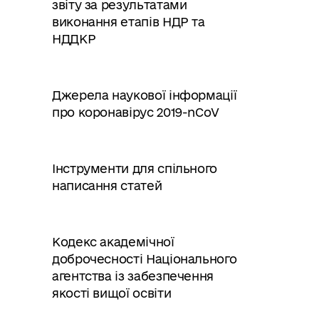
звіту за результатами
виконання етапів НДР та
НДДКР
Джерела наукової інформації
про коронавірус 2019-nCoV
Інструменти для спільного
написання статей
Кодекс академічної
доброчесності Національного
агентства із забезпечення
якості вищої освіти