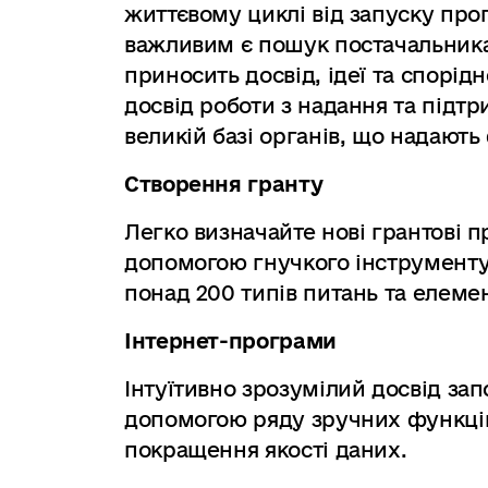
життєвому циклі від запуску про
важливим є пошук постачальника
приносить досвід, ідеї та спорі
досвід роботи з надання та підт
великій базі органів, що надають
Створення гранту
Легко визначайте нові грантові 
допомогою гнучкого інструменту
понад 200 типів питань та елеме
Інтернет-програми
Інтуїтивно зрозумілий досвід зап
допомогою ряду зручних функцій
покращення якості даних.