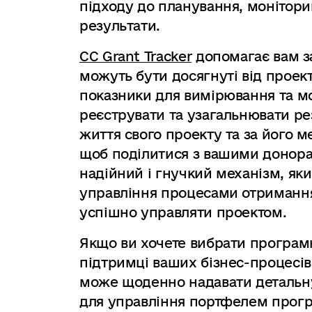
підходу до планування, моніторин
результати.
CC Grant Tracker
допомагає вам за
можуть бути досягнуті від проект
показники для вимірювання та м
реєструвати та узагальнювати р
життя свого проекту та за його м
щоб поділитися з вашими донора
надійний і гнучкий механізм, як
управління процесами отримання
успішно управляти проектом.
Якщо ви хочете вибрати програм
підтримці ваших бізнес-процесів,
може щоденно надавати детальну
для управління портфелем прогр