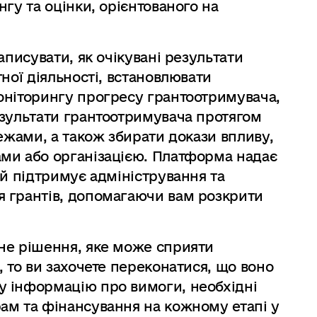
гу та оцінки, орієнтованого на
писувати, як очікувані результати
ної діяльності, встановлювати
оніторингу прогресу грантоотримувача,
езультати грантоотримувача протягом
ежами, а також збирати докази впливу,
ми або організацією. Платформа надає
ий підтримує адміністрування та
 грантів, допомагаючи вам розкрити
не рішення, яке може сприяти
 то ви захочете переконатися, що воно
 інформацію про вимоги, необхідні
ам та фінансування на кожному етапі у