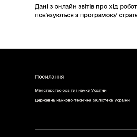
Дані з онлайн звітів про хід роб
пов'язуються з програмою/ страте
Посилання
Міністерство освіти і науки України
Державна науково-технічна бібліотека України