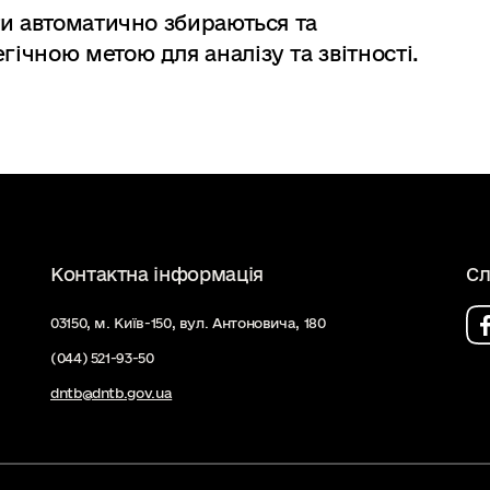
оти автоматично збираються та
гічною метою для аналізу та звітності.
Контактна інформація
Сл
03150, м. Київ-150, вул. Антоновича, 180
(044) 521-93-50
dntb@dntb.gov.ua