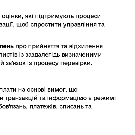
а оцінки, які підтримують процеси
зації, щоб спростити управління та
лень
про прийняття та відхилення
листів із заздалегідь визначеними
зв'язок із процесу перевірки.
иплати на основі вимог, що
 транзакцій та інформацією в режимі
ов'язань, платежів, списань та