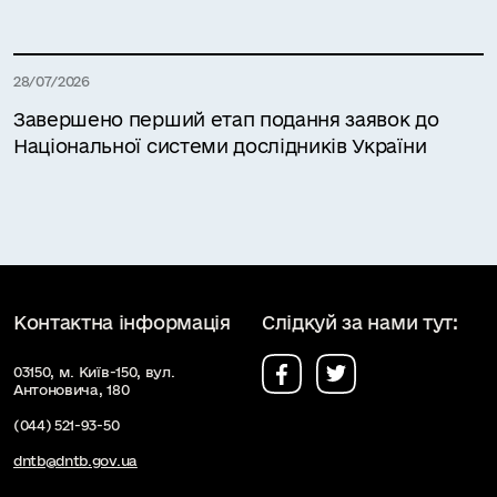
28/07/2026
Завершено перший етап подання заявок до
Національної системи дослідників України
Контактна інформація
Слідкуй за нами тут:
03150, м. Київ-150, вул.
Антоновича, 180
(044) 521-93-50
dntb@dntb.gov.ua