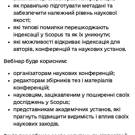
як правильно підготувати метадані та
забезпечити належний рівень наукової
якості;
які типові помилки перешкоджають
індексації у Scopus та як їх уникнути;
які можливості відкриває індексація для
авторів, конференцій та наукових установ.
Вебінар буде корисним:
організаторам наукових конференцій;
редакторам збірників тез і матеріалів
конференцій;
науковцям, зацікавленим у поширенні своїх
досліджень у Scopus;
представникам академічних установ, які
прагнуть підвищити видимість і вплив своїх
наукових заходів.