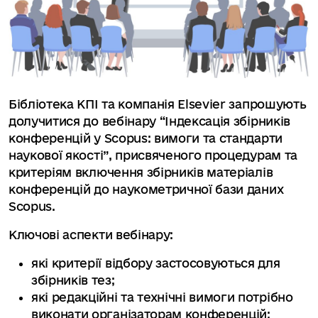
Бібліотека КПІ та компанія Elsevier запрошують
долучитися до вебінару “Індексація збірників
конференцій у Scopus: вимоги та стандарти
наукової якості”, присвяченого процедурам та
критеріям включення збірників матеріалів
конференцій до наукометричної бази даних
Scopus.
Ключові аспекти вебінару:
які критерії відбору застосовуються для
збірників тез;
які редакційні та технічні вимоги потрібно
виконати організаторам конференцій;