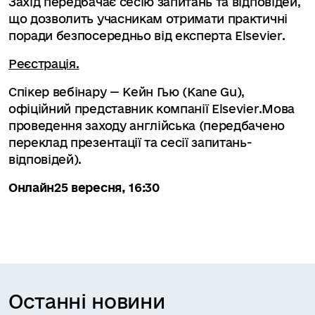
Захід передбачає сесію запитань та відповідей,
що дозволить учасникам отримати практичні
поради безпосередньо від експерта Elsevier.
Реєстрація.
Спікер вебінару — Кейн Гью (Kane Gu),
офіційний представник компанії Elsevier.Мова
проведення заходу англійська (передбачено
переклад презентації та сесії запитань-
відповідей).
Онлайн25 вересня, 16:30
Останні новини