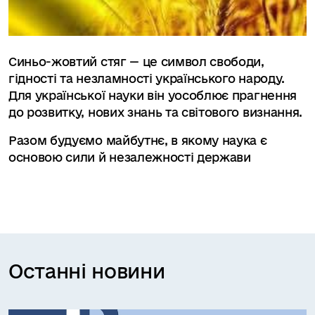
Синьо-жовтий стяг — це символ свободи,
гідності та незламності українського народу.
Для української науки він уособлює прагнення
до розвитку, нових знань та світового визнання.
Разом будуємо майбутнє, в якому наука є
основою сили й незалежності держави
Останні новини