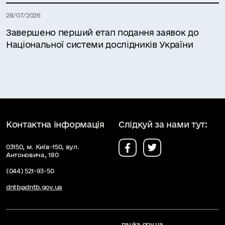
28/07/2026
Завершено перший етап подання заявок до
Національної системи дослідників України
Контактна інформація
Слідкуй за нами тут:
03150, м. Київ-150, вул.
Антоновича, 180
(044) 521-93-50
dntb@dntb.gov.ua
nauka.gov.ua