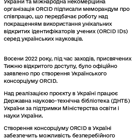
України та міжнародна некомерційна
організація ORCID підписали меморандум про
співпрацю, що передбачає роботу над
покращенням використання унікальних
відкритих ідентифікаторів учених (ORCID IDs)
серед українських науковців.
Восени 2022 року, під час заходів, присвячених
Тижню відкритого доступу, було офіційно
заявлено про створення Українського
консорціуму ORCID.
Над реалізацією проєкту в Україні працює
Державна науково-технічна бібліотека (ДНТБ)
України за підтримки Міністерства освіти і
науки України.
Створення консорціуму ORCID в Україні
забезпечить можливість безперебійного