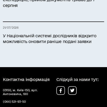
серпня
21/07/2026
У Національній системі дослідників відкрито
можливість оновити раніше подані заявки
Контактна інформація
Слідкуй за нами тут:
03150, м. Київ-150, вул.
Антоновича, 180
(044) 521-93-50