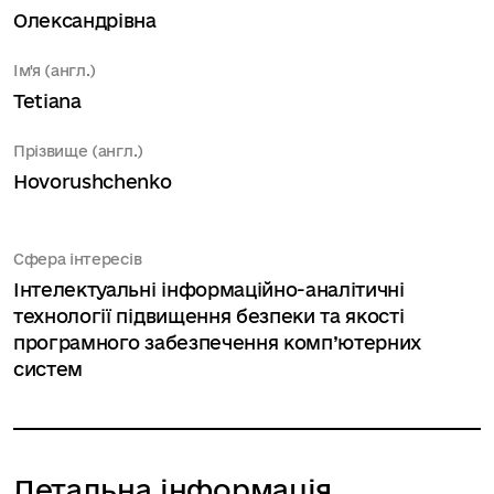
Олександрівна
Ім'я (англ.)
Tetiana
Прізвище (англ.)
Hovorushchenko
Сфера інтересів
Інтелектуальні інформаційно-аналітичні
технології підвищення безпеки та якості
програмного забезпечення комп’ютерних
систем
Детальна інформація