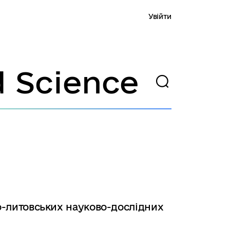
Увійти
о-литовських науково-дослідних