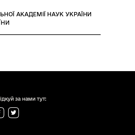
НОЇ АКАДЕМІЇ НАУК УКРАЇНИ
ЇНИ
ідкуй за нами тут: