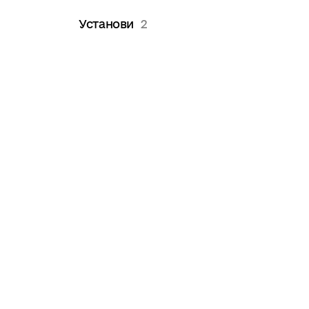
Установи
2