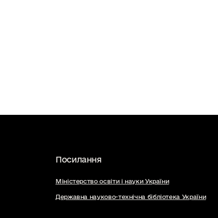
Посилання
Міністерство освіти і науки України
Державна науково-технічна бібліотека України