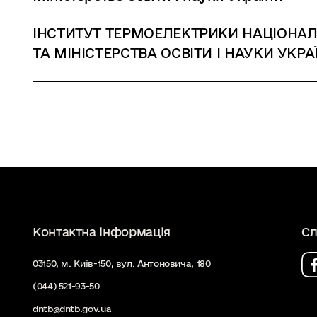
ІНСТИТУТ ТЕРМОЕЛЕКТРИКИ НАЦІОНАЛЬ
ТА МІНІСТЕРСТВА ОСВІТИ І НАУКИ УКРА
Контактна інформація
Сл
03150, м. Київ-150, вул. Антоновича, 180
(044) 521-93-50
dntb@dntb.gov.ua