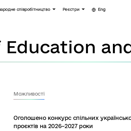
ародне співробітництво
Реєстри
Eng
Можливості
Оголошено конкурс спільних українськ
проєктів на 2026–2027 роки