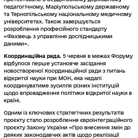
педагогічному, Маріупольському державному
та Тернопільському національному медичному
університетах. Також завершується
розроблення професійного стандарту
«Фахівець з управління дослідницькими
даними».
Координаційна рада.
5 червня в межах Форуму
відбулося перше установче засідання
новоствореної Координаційної ради з питань
відкритої науки при МОН, яка надалі
координуватиме зусилля різних інституцій
щодо впровадження політики відкритої науки в
країні.
Одним із ключових стратегічних результатів
проєкту стало розроблення євроінтеграційного
проєкту Закону України «Про внесення змін до
деяких законодавчих актів щодо реалізації