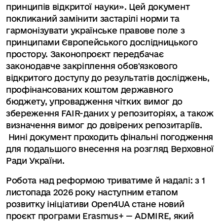
принципів відкритої науки». Цей документ
покликаний замінити застарілі норми та
гармонізувати українське правове поле з
принципами Європейського дослідницького
простору. Законопроєкт передбачає
законодавче закріплення обов'язкового
відкритого доступу до результатів досліджень,
профінансованих коштом державного
бюджету, упровадження чітких вимог до
збереження FAIR-даних у репозиторіях, а також
визначення вимог до довірених репозитаріїв.
Нині документ проходить фінальні погодження
для подальшого внесення на розгляд Верховної
Ради України.
Робота над реформою триватиме й надалі: з 1
листопада 2026 року наступним етапом
розвитку ініціативи Open4UA стане новий
проєкт програми Erasmus+ — ADMIRE, який