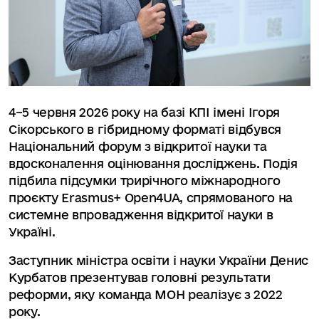
4–5 червня 2026 року на базі КПІ імені Ігоря
Сікорського в гібридному форматі відбувся
Національний форум з відкритої науки та
вдосконалення оцінювання досліджень. Подія
підбила підсумки трирічного міжнародного
проєкту Erasmus+ Open4UA, спрямованого на
системне впровадження відкритої науки в
Україні.
Заступник міністра освіти і науки України Денис
Курбатов презентував головні результати
реформи, яку команда МОН реалізує з 2022
року.