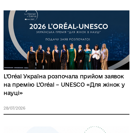
L’Oréal Україна розпочала прийом заявок
на премію L’Oréal – UNESCO «Для жінок у
науці»
28/07/2026