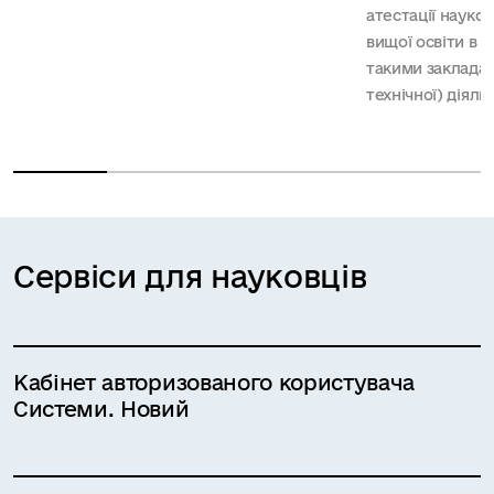
атестації науков
вищої освіти в 
такими закладам
технічної) діяль
Сервіси для науковців
Кабінет авторизованого користувача
Системи. Новий