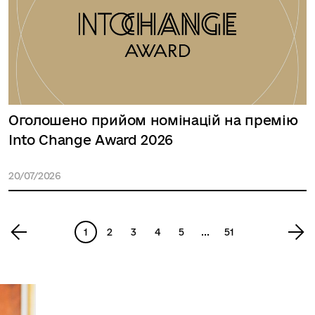
Оголошено прийом номінацій на премію
Into Change Award 2026
20/07/2026
1
2
3
4
5
...
51