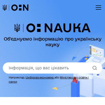
Об'єднуємо інформацію про українську
науку
Наприклад:
Цифрова економіка
або
Міністерство освіти і
науки