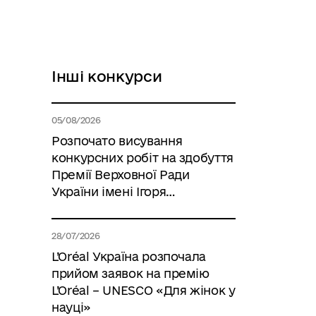
Інші конкурси
05/08/2026
Розпочато висування
конкурсних робіт на здобуття
Премії Верховної Ради
України імені Ігоря
Юхновського на 2027 рік
28/07/2026
L’Oréal Україна розпочала
прийом заявок на премію
L’Oréal – UNESCO «Для жінок у
науці»