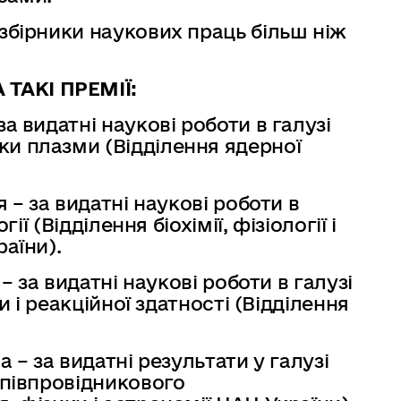
збірники наукових праць більш ніж
ТАКІ ПРЕМІЇ:
 за видатні наукові роботи в галузі
ки плазми (Відділення ядерної
я – за видатні наукові роботи в
гії (Відділення біохімії, фізіології і
аїни).
 – за видатні наукові роботи в галузі
ки і реакційної здатності (Відділення
 – за видатні результати у галузі
апівпровідникового