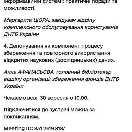
інформаційній системі: практичні поради та
можливості.
Маргарита ЦЮРА,
завідувач відділу
комплексного обслуговування користувачів
ДНТБ України
4. Депонування як компонент процесу
збереження та повторного використання
відкритих наукових (дослідницьких) даних.
Анна АФАНАСЬЄВА, головний бібліотекар
відділу організації збереження фондів ДНТБ
України
Чекаємо всіх 30 вересня о 10.00.
Підключитися
до зустрічі можна за
покликанням
.
Meeting ID: 831 2619 8187