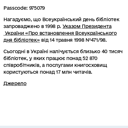
Passcode: 975079
Нагадуємо, що Всеукраїнський день бібліотек
запроваджено в 1998 р.
Указом Президента
України «Про встановлення Всеукраїнського
дня бібліотек»
від 14 травня 1998 №471/98.
Сьогодні в Україні налічується близько 40 тисяч
бібліотек, у яких працює понад 52 870
співробітників, а послугами книгосховищ
користуються понад 17 млн читачів.
Джерело