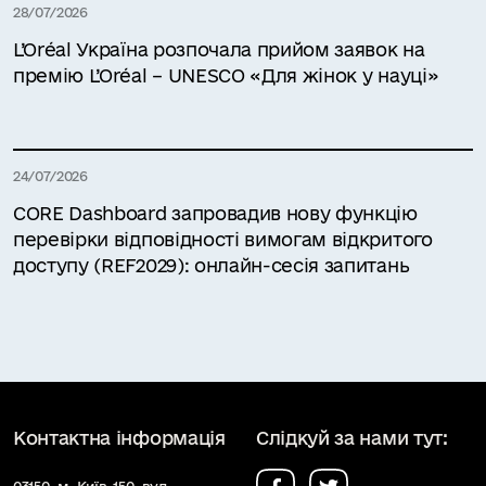
28/07/2026
L’Oréal Україна розпочала прийом заявок на
премію L’Oréal – UNESCO «Для жінок у науці»
24/07/2026
CORE Dashboard запровадив нову функцію
перевірки відповідності вимогам відкритого
доступу (REF2029): онлайн-сесія запитань
Контактна інформація
Слідкуй за нами тут:
03150, м. Київ-150, вул.