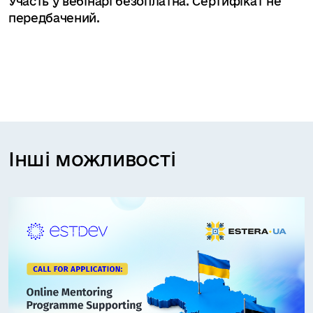
Участь у вебінарі безоплатна. Сертифікат не
передбачений.
Інші можливості