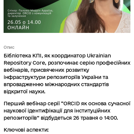
Опис
Бібліотека КПІ, як координатор Ukrainian
Repository Core, розпочинає серію професійних
вебінарів, присвячених розвитку
інфраструктури репозиторіїв України та
впровадженню міжнародних стандартів
відкритої науки.
Перший вебінар серії “ORCID як основа сучасної
наукової ідентифікації для інституційних
репозиторіїв” відбудеться 26 травня о 14:00.
Ключові аспекти: