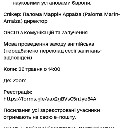
науковими установами Європи.
Спікер: Палома Маррін Арраїза (Paloma Marín-
Arraiza) директор
ORCID з комунікацій та залучення
Мова проведення заходу англійська
(передбачено переклад сесії запитань-
відповідей)
Коли: 26 травня о 14:00
Де: Zoom
Реєстрація:
https://forms.gle/aax2gBVsC5nJye84A
Посилання усі зареєстровані учасники
отримають на свою е-пошту.