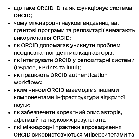
що таке ORCID iD та як функціонує система
ORCID;
чому міжнародні наукові видавництва,
грантові програми та репозитарії вимагають
використання ORCID;
як ORCID допомагає уникнути проблем
неоднозначної ідентифікації авторів;
як інтегрувати ORCID у репозитарні системи
(DSpace, EPrints та інші);
як працюють ORCID authentication
workflows;
яким чином ORCID взаємодіє з іншими
компонентами інфраструктури відкритої
науки;
як забезпечити коректний опис авторів,
афіліацій та наукових результатів;
які міжнародні практики впровадження
ORCID використовуються університетами та