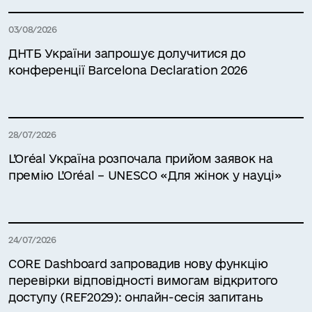
03/08/2026
ДНТБ України запрошує долучитися до
конференції Barcelona Declaration 2026
28/07/2026
L’Oréal Україна розпочала прийом заявок на
премію L’Oréal – UNESCO «Для жінок у науці»
24/07/2026
CORE Dashboard запровадив нову функцію
перевірки відповідності вимогам відкритого
доступу (REF2029): онлайн-сесія запитань