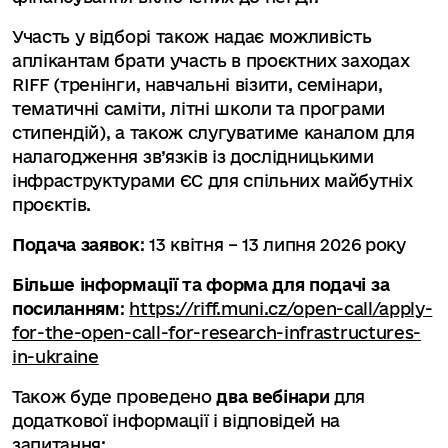
Участь у відборі також надає можливість
аплікантам брати участь в проєктних заходах
RIFF (тренінги, навчальні візити, семінари,
тематичні саміти, літні школи та програми
стипендій), а також слугуватиме каналом для
налагодження зв’язків із дослідницькими
інфраструктурами ЄС для спільних майбутніх
проєктів.
Подача заявок
: 13 квітня – 13 липня 2026 року
Більше інформації та форма для подачі за
посиланням
:
https://riff.muni.cz/open-call/apply-
for-the-open-call-for-research-infrastructures-
in-ukraine
Також буде проведено
два вебінари
для
додаткової інформації і відповідей на
запитання: