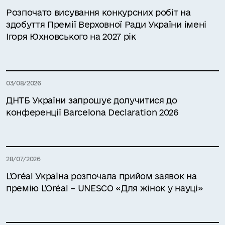
Розпочато висування конкурсних робіт на
здобуття Премії Верховної Ради України імені
Ігоря Юхновського на 2027 рік
03/08/2026
ДНТБ України запрошує долучитися до
конференції Barcelona Declaration 2026
28/07/2026
L’Oréal Україна розпочала прийом заявок на
премію L’Oréal – UNESCO «Для жінок у науці»