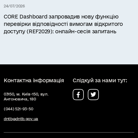
24/07/2026
CORE Dashboard запровадив нову функцію
перевірки відповідності вимогам відкритого
доступу (REF2029): онлайн-сесія запитань
Контактна інформація
Слідкуй за нами тут:
03150, м. Київ-150, вул.
Антоновича, 180
(044) 521-93-50
dntb@dntb.gov.ua