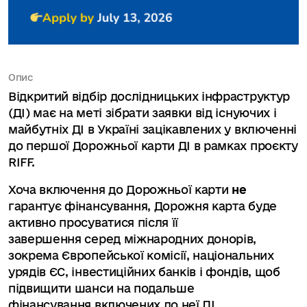
Опис
Відкритий відбір дослідницьких інфраструктур
(ДІ) має на меті зібрати заявки від існуючих і
майбутніх ДІ в Україні зацікавлених у включенні
до першої Дорожньої карти ДІ в рамках проєкту
RIFF.
Хоча включення до Дорожньої карти
не
гарантує фінансування, Дорожня карта буде
активно просуватися після її
завершення серед міжнародних донорів,
зокрема Європейської комісії, національних
урядів ЄС, інвестиційних банків і фондів, щоб
підвищити шанси на подальше
фінансування включених до неї ДІ.