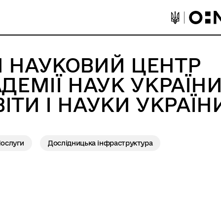
 НАУКОВИЙ ЦЕНТР
ДЕМІЇ НАУК УКРАЇН
ВІТИ І НАУКИ УКРАЇН
ослуги
Дослідницька інфраструктура