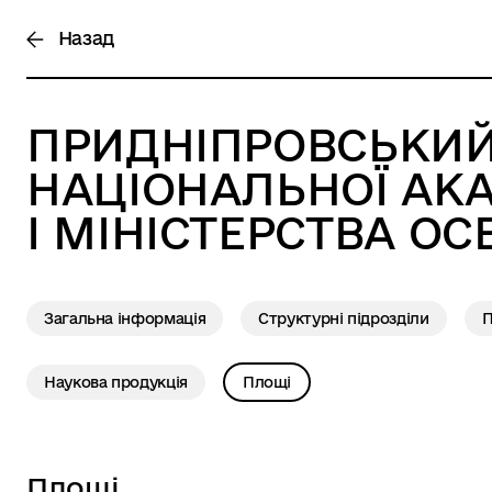
Назад
ПРИДНІПРОВСЬКИЙ
НАЦІОНАЛЬНОЇ АКА
І МІНІСТЕРСТВА ОС
Загальна інформація
Структурні підрозділи
П
Наукова продукція
Площі
Площі