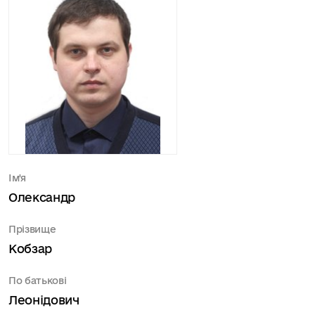
Ім'я
Олександр
Прізвище
Кобзар
По батькові
Леонідович