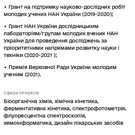
• Грант на підтримку науково-дослідних робіт
молодих учених НАН України (2019-2020);
• Грант НАН України дослідницьким
лабораторіям/групам молодих вчених НАН
України для проведення досліджень за
пріоритетними напрямами розвитку науки і
техніки (2020-2021 );
• Премія Верховної Ради України молодим
ученим (2021).
Сфера інтересів
Біоорганічна хімія, хімічна кінетика,
ферментативна кінетика, спектрофотометрія,
флуоресцентна спектроскопія,
хемоінформатика, дизайн лікарських засобів