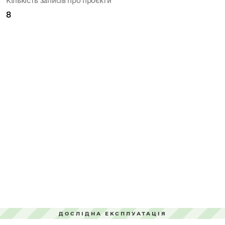
Кількість записів про проєкти
8
ДОСЛІДНА ЕКСПЛУАТАЦІЯ