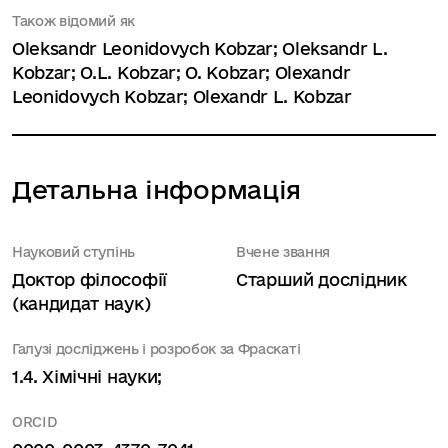
Також відомий як
Oleksandr Leonidovych Kobzar; Oleksandr L.
Kobzar; O.L. Kobzar; O. Kobzar; Olexandr
Leonidovych Kobzar; Olexandr L. Kobzar
Детальна інформація
Науковий ступінь
Вчене звання
Доктор філософії
Старший дослідник
(кандидат наук)
Галузі досліджень і розробок за Фраскаті
1.4. Хімічні науки;
ORCID