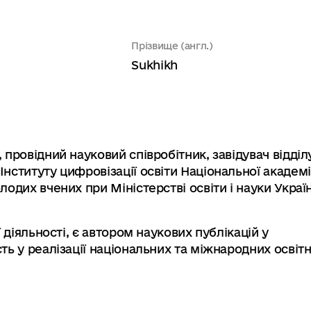
Прізвище (англ.)
Sukhikh
 провідний науковий співробітник, завідувач відділ
нституту цифровізації освіти Національної академі
одих вчених при Міністерстві освіти і науки Украї
 діяльності, є автором наукових публікацій у
ть у реалізації національних та міжнародних освітн