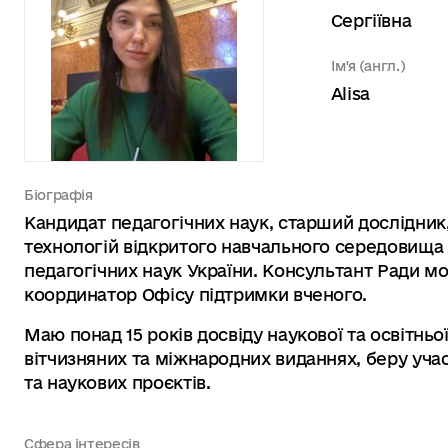
Сергіївна
Ім'я (англ.)
Alisa
Біографія
Кандидат педагогічних наук, старший дослідник,
технологій відкритого навчального середовища І
педагогічних наук України. Консультант Ради мол
координатор Офісу підтримки вченого.
Маю понад 15 років досвіду наукової та освітньої
вітчизняних та міжнародних виданнях, беру учас
та наукових проєктів.
Сфера інтересів