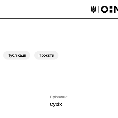
Публікації
Проєкти
Прізвище
Сухіх