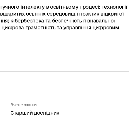
чного інтелекту в освітньому процесі; технології
відкритих освітніх середовищ і практик відкритої
ння; кібербезпека та безпечність пізнавальної
; цифрова грамотність та управління цифровим
Вчене звання
Старший дослідник