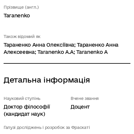
Прізвище (англ.)
Taranenko
Також відомий як
Тараненко Анна Олексіївна; Тараненко Анна
Алексеевна; Taranenko A.A; Taranenko A
Детальна інформація
Науковий ступінь
Вчене звання
Доктор філософії
Доцент
(кандидат наук)
Галузі досліджень і розробок за Фраскаті