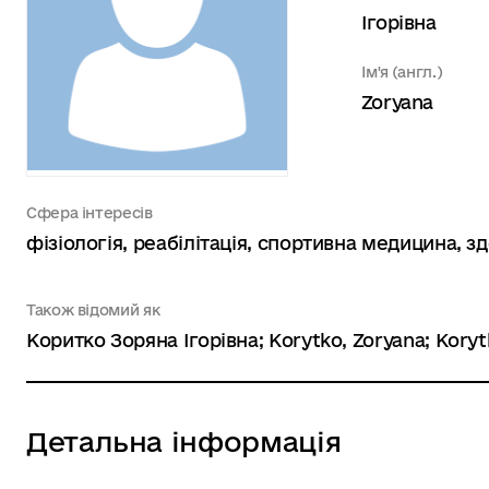
Ігорівна
Ім'я (англ.)
Zoryana
Сфера інтересів
фізіологія, реабілітація, спортивна медицина, з
Також відомий як
Коритко Зоряна Ігорівна; Korytko, Zoryana; Koryt
Детальна інформація