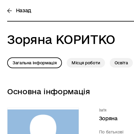
Назад
Зоряна
КОРИТКО
Загальна інформація
Місця роботи
Освіта
Основна інформація
Ім'я
Зоряна
По батькові