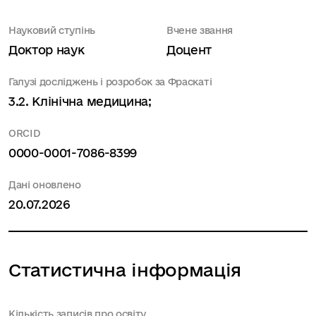
Науковий ступінь
Вчене звання
Доктор наук
Доцент
Галузі досліджень і розробок за Фраскаті
3.2. Клінічна медицина;
ORCID
0000-0001-7086-8399
Дані оновлено
20.07.2026
Статистична інформація
Кількість записів про освіту