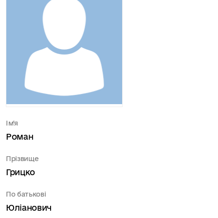
Ім'я
Роман
Прізвище
Грицко
По батькові
Юліанович