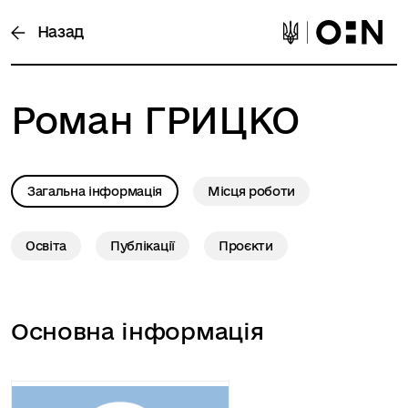
Назад
Роман
ГРИЦКО
Загальна інформація
Місця роботи
Освіта
Публікації
Проєкти
Основна інформація