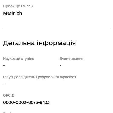
Прізвище (англ.)
Marinich
Детальна інформація
Науковий ступінь
Вчене звання
-
-
Галузі досліджень і розробок за Фраскаті
-
ORCID
0000-0002-0073-9433