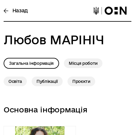
Назад
Любов
МАРІНІЧ
Загальна інформація
Місця роботи
Освіта
Публікації
Проєкти
Основна інформація