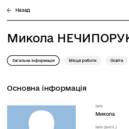
Назад
Микола
НЕЧИПОРУ
Загальна інформація
Місця роботи
Освіта
Основна інформація
Ім'я
Микола
Ім'я (англ.)