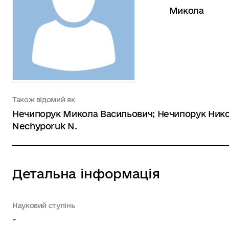
Микола
Також відомий як
Нечипорук Микола Васильович; Нечипорук Никол
Nechyporuk N.
Детальна інформація
Науковий ступінь
-