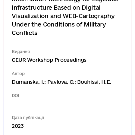
Infrastructure Based on Digital
Visualization and WEB-Cartography
Under the Conditions of Military
Conflicts
Видання
CEUR Workshop Proceedings
Автор
Dumanska, I.; Pavlova, O.; Bouhissi, H.E.
DOI
-
Дата публікації
2023