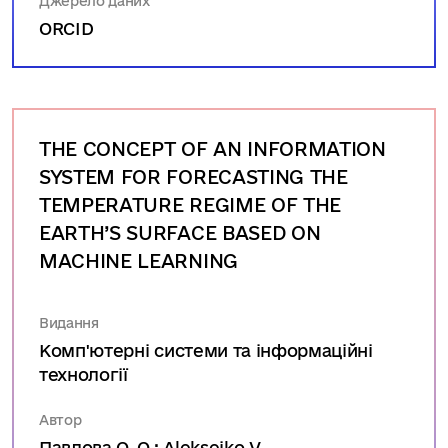
Джерело даних
ORCID
THE CONCEPT OF AN INFORMATION
SYSTEM FOR FORECASTING THE
TEMPERATURE REGIME OF THE
EARTH’S SURFACE BASED ON
MACHINE LEARNING
Видання
Комп'ютерні системи та інформаційні
технології
Автор
Павлова О. О.; Alekseiko V.