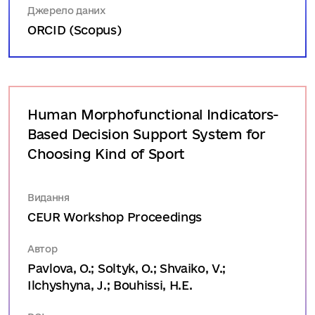
Джерело даних
ORCID (Scopus)
Human Morphofunctional Indicators-
Based Decision Support System for
Choosing Kind of Sport
Видання
CEUR Workshop Proceedings
Автор
Pavlova, O.; Soltyk, O.; Shvaiko, V.;
Ilchyshyna, J.; Bouhissi, H.E.