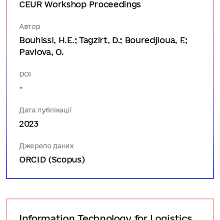
CEUR Workshop Proceedings
Автор
Bouhissi, H.E.; Tagzirt, D.; Bouredjioua, F.;
Pavlova, O.
DOI
-
Дата публікації
2023
Джерело даних
ORCID (Scopus)
Information Technology for Logistics