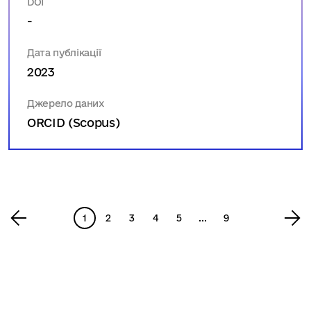
DOI
-
Дата публікації
2023
Джерело даних
ORCID (Scopus)
1
2
3
4
5
...
9