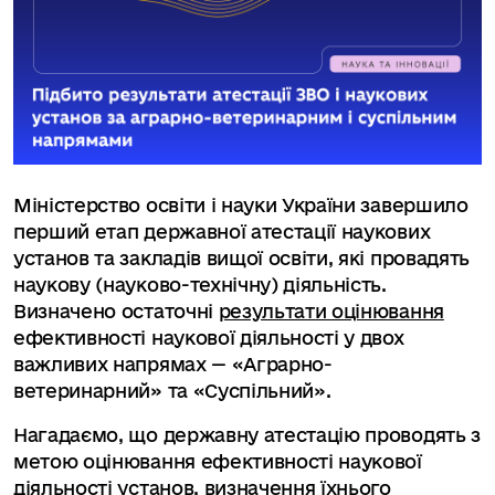
Міністерство освіти і науки України завершило
перший етап державної атестації наукових
установ та закладів вищої освіти, які провадять
наукову (науково-технічну) діяльність.
Визначено остаточні
результати оцінювання
ефективності наукової діяльності у двох
важливих напрямах — «Аграрно-
ветеринарний» та «Суспільний».
Нагадаємо, що державну атестацію проводять з
метою оцінювання ефективності наукової
діяльності установ, визначення їхнього