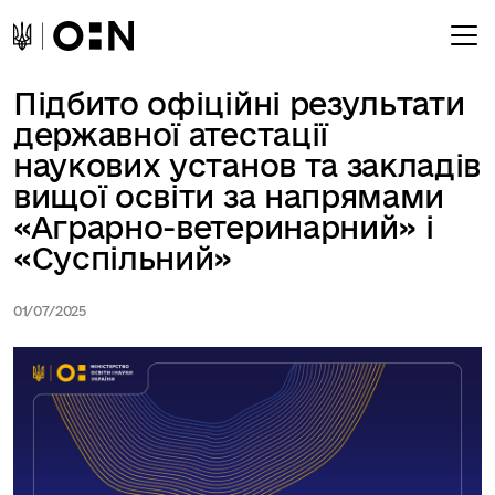
Підбито офіційні результати
державної атестації
наукових установ та закладів
вищої освіти за напрямами
«Аграрно-ветеринарний» і
«Суспільний»
01/07/2025