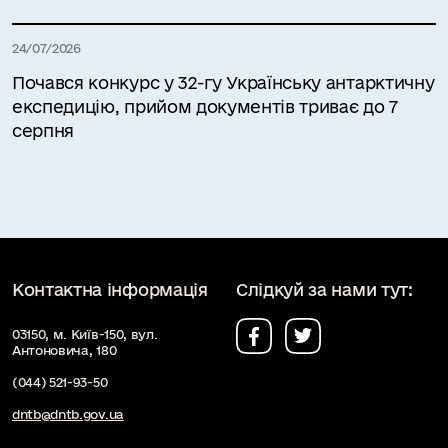
24/07/2026
Почався конкурс у 32-гу Українську антарктичну
експедицію, прийом документів триває до 7
серпня
Контактна інформація
Слідкуй за нами тут:
03150, м. Київ-150, вул.
Антоновича, 180
(044) 521-93-50
dntb@dntb.gov.ua