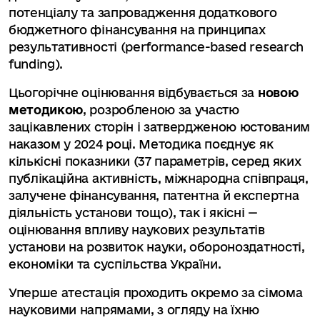
потенціалу та запровадження додаткового
бюджетного фінансування на принципах
результативності (performance-based research
funding).
Цьогорічне оцінювання відбувається за
новою
методикою
, розробленою за участю
зацікавлених сторін і затвердженою юстованим
наказом у 2024 році. Методика поєднує як
кількісні показники (37 параметрів, серед яких
публікаційна активність, міжнародна співпраця,
залучене фінансування, патентна й експертна
діяльність установи тощо), так і якісні —
оцінювання впливу наукових результатів
установи на розвиток науки, обороноздатності,
економіки та суспільства України.
Уперше атестація проходить окремо за сімома
науковими напрямами, з огляду на їхню