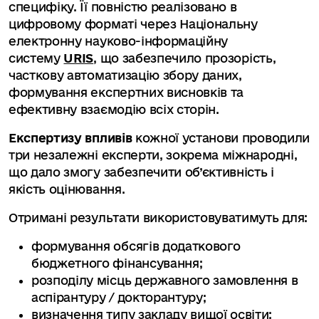
специфіку. Її повністю реалізовано в
цифровому форматі через Національну
електронну науково-інформаційну
систему
URIS
, що забезпечило прозорість,
часткову автоматизацію збору даних,
формування експертних висновків та
ефективну взаємодію всіх сторін.
Експертизу впливів
кожної установи проводили
три незалежні експерти, зокрема міжнародні,
що дало змогу забезпечити об’єктивність і
якість оцінювання.
Отримані результати використовуватимуть для:
формування обсягів додаткового
бюджетного фінансування;
розподілу місць державного замовлення в
аспірантуру / докторантуру;
визначення типу закладу вищої освіти;