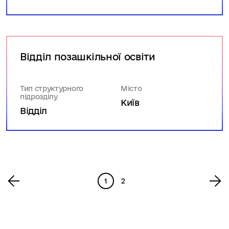
Відділ позашкільної освіти
Тип структурного
Місто
підрозділу
Київ
Відділ
1
2