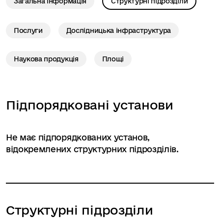
Загальна інформація
Структурні підрозділи
Послуги
Дослідницька інфраструктура
Наукова продукція
Площі
Підпорядковані установи
Не має підпорядкованих установ,
відокремлених структурних підрозділів.
Структурні підрозділи