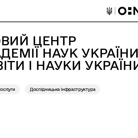
ВИЙ ЦЕНТР
ДЕМІЇ НАУК УКРАЇН
ВІТИ І НАУКИ УКРАЇН
ослуги
Дослідницька інфраструктура