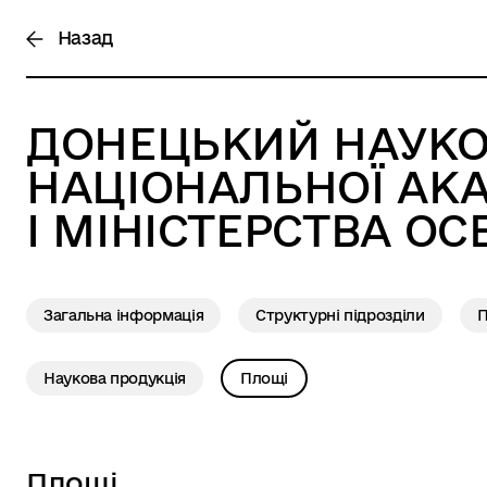
Назад
ДОНЕЦЬКИЙ НАУКО
НАЦІОНАЛЬНОЇ АКА
І МІНІСТЕРСТВА ОС
Загальна інформація
Структурні підрозділи
П
Наукова продукція
Площі
Площі