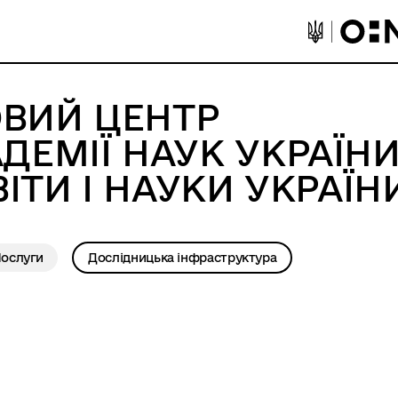
ВИЙ ЦЕНТР
ДЕМІЇ НАУК УКРАЇН
ВІТИ І НАУКИ УКРАЇН
ослуги
Дослідницька інфраструктура