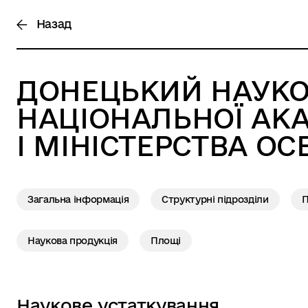
Назад
ДОНЕЦЬКИЙ НАУКО
НАЦІОНАЛЬНОЇ АКА
І МІНІСТЕРСТВА ОС
Загальна інформація
Структурні підрозділи
П
Наукова продукція
Площі
Наукове устаткування