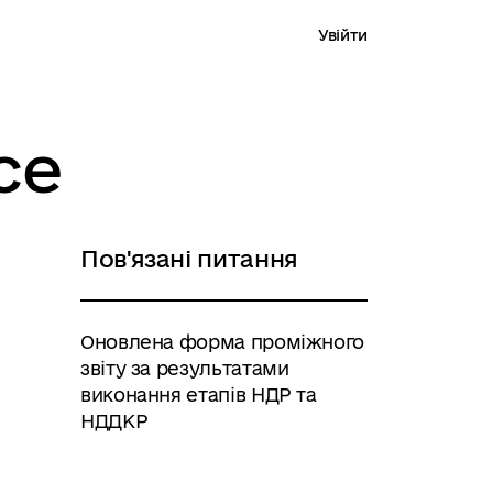
Увійти
ce
Пов'язані питання
Оновлена форма проміжного
звіту за результатами
виконання етапів НДР та
НДДКР