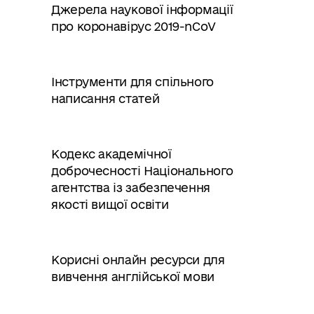
Джерела наукової інформації
про коронавірус 2019-nCoV
Інструменти для спільного
написання статей
Кодекс академічної
доброчесності Національного
агентства із забезпечення
якості вищої освіти
Корисні онлайн ресурси для
вивчення англійської мови