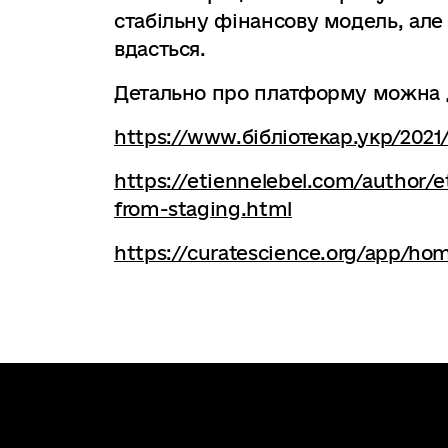
стабільну фінансову модель, але
вдасться.
Детально про платформу можна д
https://www.бібліотекар.укр/2021
https://etiennelebel.com/author
from-staging.html
https://curatescience.org/app/ho