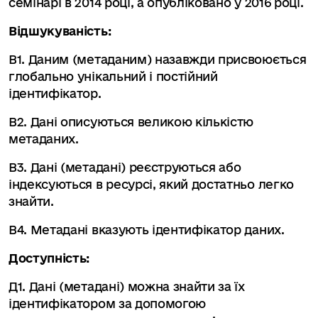
семінарі в 2014 році, а опубліковано у 2016 році.
Відшукуваність:
В1. Даним (метаданим) назавжди присвоюється
глобально унікальний і постійний
ідентифікатор.
В2. Дані описуються великою кількістю
метаданих.
В3. Дані (метадані) реєструються або
індексуються в ресурсі, який достатньо легко
знайти.
В4. Метадані вказують ідентифікатор даних.
Доступність:
Д1. Дані (метадані) можна знайти за їх
ідентифікатором за допомогою