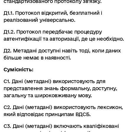
стандартизованого протоколу зв’язку.
Д1.1. Протокол відкритий, безплатний і
реалізований універсально.
Д1.2. Протокол передбачає процедуру
автентифікації та авторизації, де це необхідно.
Д2. Метадані доступні навіть тоді, коли даних
більше немає в наявності.
Сумісність:
С1. Дані (метадані) використовують для
представлення знань формальну, доступну,
загальну та широковживану мову.
С2. Дані (метадані) використовують лексикон,
який відповідає принципам ВДСБ.
С3. Дані (метадані) включають кваліфіковані