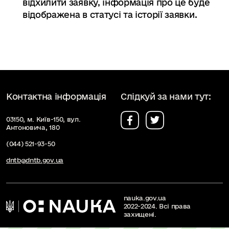
відхилити заявку, інформація про це буде
відображена в статусі та історії заявки.
Контактна інформація
Слідкуй за нами тут:
03150, м. Київ-150, вул.
Антоновича, 180
(044) 521-93-50
dntb@dntb.gov.ua
nauka.gov.ua
2022-2024. Всі права
захищені.