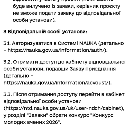
буде вилучено із заявки, керівник проєкту
не зможе подати заявку до відповідальної
особи установи).
3 Відповідальній особі установи:
3.1. Авторизуватися в Системі NAUKA (детально
– https://nauka.gov.ua/information/auth/).
3.2. Отримати доступ до кабінету відповідальної
особи установи, подавши Заяву приєднання
(детально –
https://nauka.gov.ua/information/acvoust/).
3.3. Після отримання доступу перейти в кабінет
відповідальної особи установи
(https://ntd.nauka.gov.ua/uk/user-ndch/cabinet),
у розділі "Заявки" обрати конкурс "Конкурс
молодих вчених 2026".