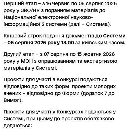
Перший етап – з 16 червня по 06 серпня 2026
року у ЗВО/НУ з поданням матеріалів до
Національної електронної науково-
інформаційної 2 системи (далі – Система).
Кінцевий строк подання документів
до Системи
– 06 серпня 2026 року 13.00
за київським часом.
Другий етап – з 07 серпня по 15 жовтня 2026
року у МОН з опрацюванням та експертизою
матеріалів у Системі.
Проєкти для участі в Конкурсі подаються
відповідно до таких форм проекти молодих
вчених – відповідно до Форми (додаток 7 до
Вимог).
Проєкти для участі у Конкурсах подаються у
Системі, при цьому до проєктів обов'язково
додаються: