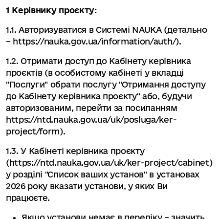
1 Керівнику проєкту:
1.1. Авторизуватися в Системі NAUKA (детально
– https://nauka.gov.ua/information/auth/).
1.2. Отримати доступ до Кабінету керівника
проєктів (в особистому кабінеті у вкладці
"Послуги" обрати послугу "Отримання доступу
до Кабінету керівника проєкту" або, будучи
авторизованим, перейти за посиланням
https://ntd.nauka.gov.ua/uk/posluga/ker-
project/form).
1.3. У Кабінеті керівника проєкту
(https://ntd.nauka.gov.ua/uk/ker-project/cabinet)
у розділі "Список ваших установ" в установах
2026 року вказати установи, у яких Ви
працюєте.
Якщо установи немає в переліку – значить,