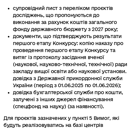
супровідний лист з переліком проєктів
досліджень, що пропонуються до
виконання за рахунок коштів загального
фонду державного бюджету з 2027 року;
документи, що підтверджують результати
першого етапу Конкурсу: копію наказу про
проведення першого етапу Конкурсу та
витяг із протоколу засідання вченої
(наукової, науково-технічної, технічної) ради
закладу вищої освіти або наукової установи.
довідка з Державної прикордонної служби
України (період з 01.06.2025 по 01.06.2026);
довідка бухгалтерської служби про кошти,
залучені з інших джерел фінансування
(спецфонд на науку) (за наявності).
Для проєктів зазначених у пункті 5 Вимог, які
будуть реалізовуватись на базі центрів