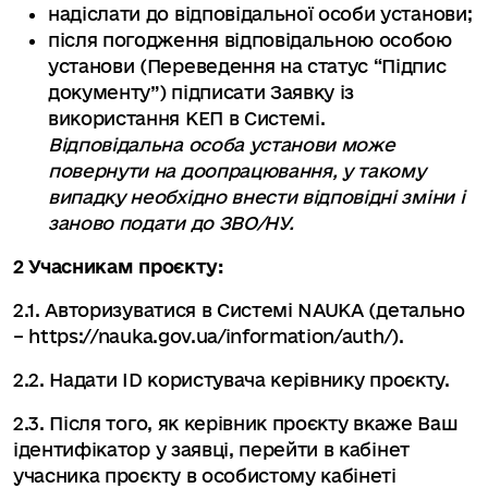
надіслати до відповідальної особи установи;
після погодження відповідальною особою
установи (Переведення на статус “Підпис
документу”) підписати Заявку із
використання КЕП в Системі.
Відповідальна особа установи може
повернути на доопрацювання, у такому
випадку необхідно внести відповідні зміни і
заново подати до ЗВО/НУ.
2 Учасникам проєкту:
2.1. Авторизуватися в Системі NAUKA (детально
– https://nauka.gov.ua/information/auth/).
2.2. Надати ID користувача керівнику проєкту.
2.3. Після того, як керівник проєкту вкаже Ваш
ідентифікатор у заявці, перейти в кабінет
учасника проєкту в особистому кабінеті