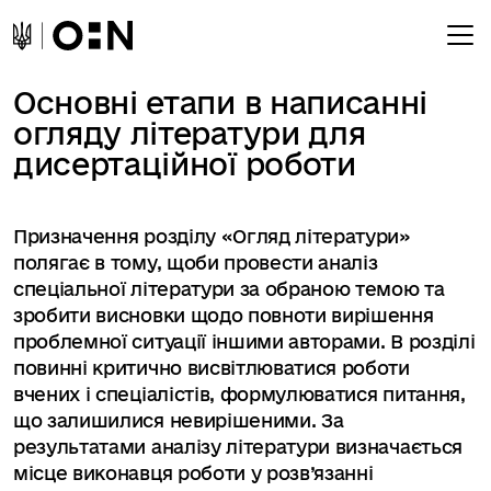
Основні етапи в написанні
огляду літератури для
дисертаційної роботи
Призначення розділу «Огляд літератури»
полягає в тому, щоби провести аналіз
спеціальної літератури за обраною темою та
зробити висновки щодо повноти вирішення
проблемної ситуації іншими авторами. В розділі
повинні критично висвітлюватися роботи
вчених і спеціалістів, формулюватися питання,
що залишилися невирішеними. За
результатами аналізу літератури визначається
місце виконавця роботи у розв’язанні