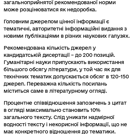
загальноприйнятої рекомендованої норми
може розцінюватися як недоробка.
Головним джерелом цінної інформації є
тематичні, авторитетні інформаційні видання з
новими публікаціями в різних наукових галузях.
Рекомендована кількість джерел у
кандидатській дисертації – до 200 позицій.
Гуманітарні науки припускають використання
більшого обсягу літератури, у той час як для
технічних тематик допускається обсяг в 120-150
джерел. Переважна кількість посилань
міститься саме в літературному огляді.
Процентне співвідношення запозичень з цитат
в огляді максимально становить 10%
загального тексту. Слід уникати надмірної
водності тексту і некорисної інформації, що не
має конкретного відношення до тематики.