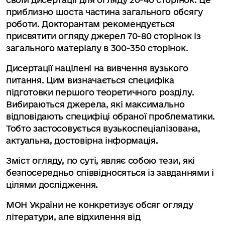
приблизно шоста частина загального обсягу
роботи. Докторантам рекомендується
присвятити огляду джерел 70-80 сторінок із
загального матеріалу в 300-350 сторінок.
Дисертації націлені на вивчення вузького
питання. Цим визначається специфіка
підготовки першого теоретичного розділу.
Вибираються джерела, які максимально
відповідають специфіці обраної проблематики.
Тобто застосовується вузькоспеціалізована,
актуальна, достовірна інформація.
Зміст огляду, по суті, являє собою тези, які
безпосередньо співвідносяться із завданнями і
цілями дослідження.
МОН України не конкретизує обсяг огляду
літератури, але відхилення від