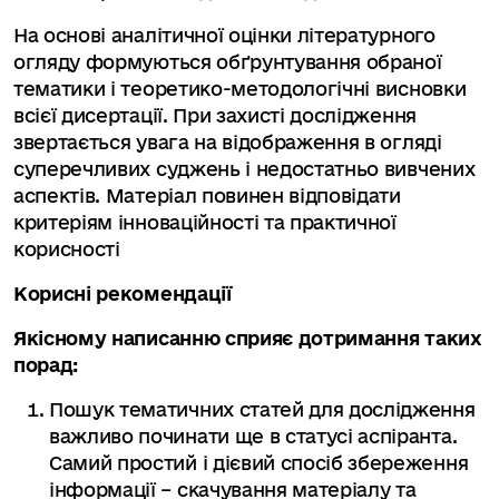
На основі аналітичної оцінки літературного
огляду формуються обґрунтування обраної
тематики і теоретико-методологічні висновки
всієї дисертації. При захисті дослідження
звертається увага на відображення в огляді
суперечливих суджень і недостатньо вивчених
аспектів. Матеріал повинен відповідати
критеріям інноваційності та практичної
корисності
Корисні рекомендації
Якісному написанню сприяє дотримання таких
порад:
Пошук тематичних статей для дослідження
важливо починати ще в статусі аспіранта.
Самий простий і дієвий спосіб збереження
інформації – скачування матеріалу та