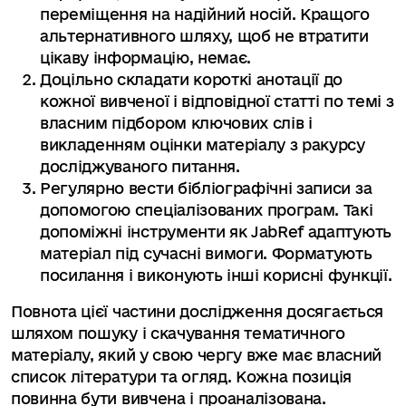
переміщення на надійний носій. Кращого
альтернативного шляху, щоб не втратити
цікаву інформацію, немає.
Доцільно складати короткі анотації до
кожної вивченої і відповідної статті по темі з
власним підбором ключових слів і
викладенням оцінки матеріалу з ракурсу
досліджуваного питання.
Регулярно вести бібліографічні записи за
допомогою спеціалізованих програм. Такі
допоміжні інструменти як JabRef адаптують
матеріал під сучасні вимоги. Форматують
посилання і виконують інші корисні функції.
Повнота цієї частини дослідження досягається
шляхом пошуку і скачування тематичного
матеріалу, який у свою чергу вже має власний
список літератури та огляд. Кожна позиція
повинна бути вивчена і проаналізована.