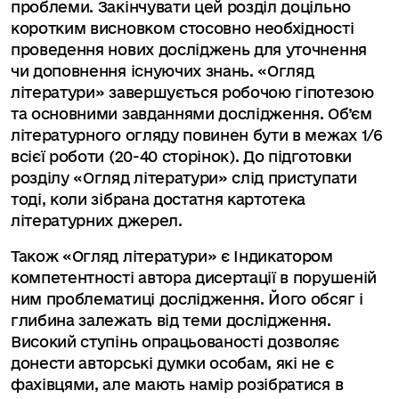
проблеми. Закінчувати цей розділ доцільно
коротким висновком стосовно необхідності
проведення нових досліджень для уточнення
чи доповнення існуючих знань. «Огляд
літератури» завершується робочою гіпотезою
та основними завданнями дослідження. Об’єм
літературного огляду повинен бути в межах 1/6
всієї роботи (20-40 сторінок). До підготовки
розділу «Огляд літератури» слід приступати
тоді, коли зібрана достатня картотека
літературних джерел.
Також «Огляд літератури» є Індикатором
компетентності автора дисертації в порушеній
ним проблематиці дослідження. Його обсяг і
глибина залежать від теми дослідження.
Високий ступінь опрацьованості дозволяє
донести авторські думки особам, які не є
фахівцями, але мають намір розібратися в