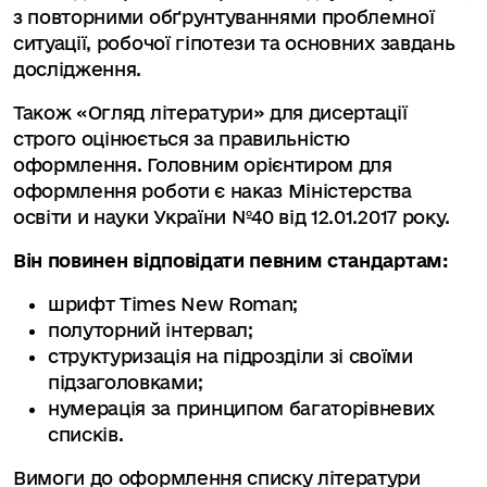
з повторними обґрунтуваннями проблемної
ситуації, робочої гіпотези та основних завдань
дослідження.
Також «Огляд літератури» для дисертації
строго оцінюється за правильністю
оформлення. Головним орієнтиром для
оформлення роботи є наказ Міністерства
освіти и науки України №40 від 12.01.2017 року.
Він повинен відповідати певним стандартам:
шрифт Times New Roman;
полуторний інтервал;
структуризація на підрозділи зі своїми
підзаголовками;
нумерація за принципом багаторівневих
списків.
Вимоги до оформлення списку літератури