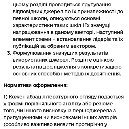
цьому розділі проводиться групування
відповідних джерел по їх приналежності до
певної школи, описуються основні
характеристики таких шкіл і їх значущі
напрацювання в даному векторі. Наступний
елемент схеми – встановлення лідерів та їх
публікацій за обраним вектором.
Формулювання значущих результатів
використаних джерел. Розділ є оцінкою
результатів дослідження з конкретизацією
основних способів і методів їх досягнення.
Нормативи оформлення:
1) Кожен абзац літературного огляду подається
у формі порівняльного аналізу або резюме
того, чи іншого висновку із першоджерела з
припущеннями чи висновками інших авторів
(особливо важливо виявити протиріччя у