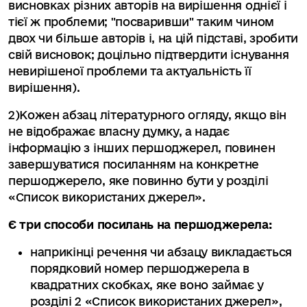
висновках різних авторів на вирішення однієї і
тієї ж проблеми; "посваривши" таким чином
двох чи більше авторів і, на цій підставі, зробити
свій висновок; доцільно підтвердити існування
невирішеної проблеми та актуальність її
вирішення).
2)Кожен абзац літературного огляду, якщо він
не відображає власну думку, а надає
інформацію з інших першоджерел, повинен
завершуватися посиланням на конкретне
першоджерело, яке повинно бути у розділі
«Список використаних джерел».
Є три способи посилань на першоджерела:
наприкінці речення чи абзацу викладається
порядковий номер першоджерела в
квадратних скобках, яке воно займає у
розділі 2 «Список використаних джерел»,