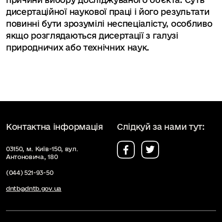
дисертаційної наукової праці і його результати
повинні бути зрозумілі неспеціалісту, особливо
якщо розглядаються дисертації з галузі
природничих або технічних наук.
Контактна інформація
Слідкуй за нами тут:
03150, м. Київ-150, вул.
Антоновича, 180
(044) 521-93-50
dntb@dntb.gov.ua