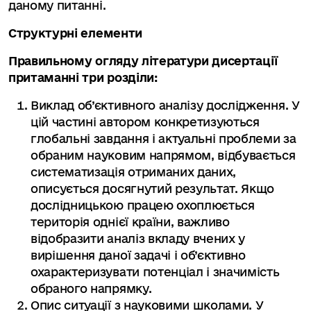
даному питанні.
Структурні елементи
Правильному огляду літератури дисертації
притаманні три розділи:
Виклад об’єктивного аналізу дослідження. У
цій частині автором конкретизуються
глобальні завдання і актуальні проблеми за
обраним науковим напрямом, відбувається
систематизація отриманих даних,
описується досягнутий результат. Якщо
дослідницькою працею охоплюється
територія однієї країни, важливо
відобразити аналіз вкладу вчених у
вирішення даної задачі і об’єктивно
охарактеризувати потенціал і значимість
обраного напрямку.
Опис ситуації з науковими школами. У