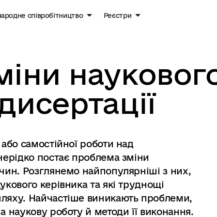
ародне співробітництво
Реєстри
міни науковог
дисертації
 або самостійної роботи над
 нерідко постає проблема зміни
ичин. Розглянемо найпопулярніші з них,
укового керівника та які труднощі
шляху. Найчастіше виникають проблеми,
а наукову роботу й методи її виконання.