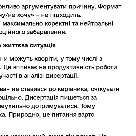
онливо аргументувати причину. Формат
у/не хочу» – не підходить.
 максимально коректні та нейтральні
ційного забарвлення.
 життєва ситуація
ни можуть хворіти, у тому числі з
 Це впливає на продуктивність роботи
асті в аналізі дисертації.
вач не ставився до керівника, очікувати
цільно. Дисертація пишеться за
 неухильно дотримуватися. Тому
а. Природно, це питання варто