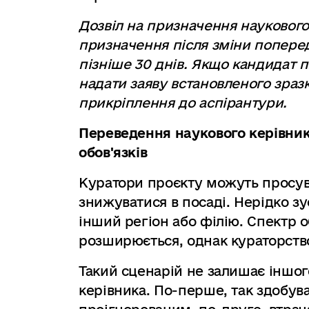
Дозвіл на призначення наукового
призначення після зміни попере
пізніше 30 днів. Якщо кандидат п
надати заяву встановленого зраз
прикріплення до аспірантури.
Переведення наукового керівник
обов'язків
Куратори проєкту можуть просуват
знижуватися в посаді. Нерідко зу
інший регіон або філію. Спектр об
розширюється, однак кураторство
Такий сценарій не залишає іншог
керівника. По-перше, так здобув