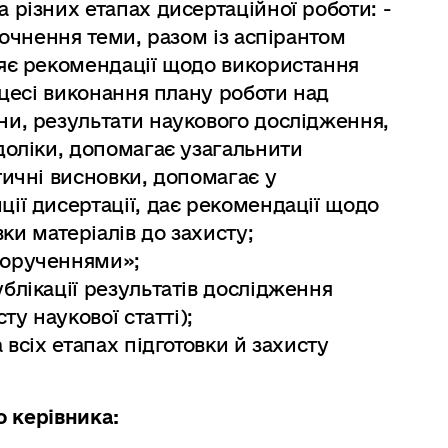
 різних етапах дисертаційної роботи: -
точнення теми, разом із аспірантом
ляє рекомендації щодо використання
оцесі виконання плану роботи над
ни, результати наукового дослідження,
доліки, допомагає узагальнити
тичні висновки, допомагає у
ії дисертації, дає рекомендації щодо
вки матеріалів до захисту;
дорученнями»;
блікації результатів дослідження
ту наукової статті);
 всіх етапах підготовки й захисту
о керівника: