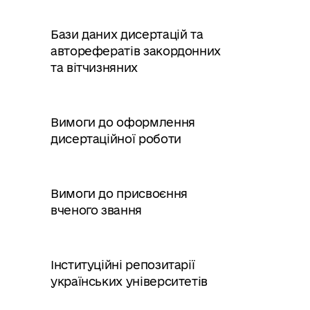
Бази даних дисертацій та
авторефератів закордонних
та вітчизняних
Вимоги до оформлення
дисертаційної роботи
Вимоги до присвоєння
вченого звання
Інституційні репозитарії
українських університетів