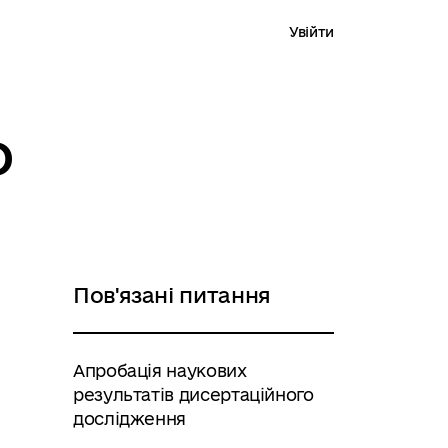
Увійти
о
Пов'язані питання
Апробація наукових
результатів дисертаційного
дослідження