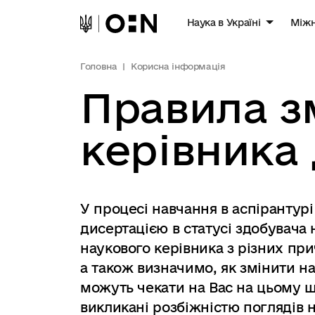
Наука в Україні
Міжн
Головна
Корисна інформація
Правила з
керівника 
У процесі навчання в аспірантурі
дисертацією в статусі здобувача
наукового керівника з різних пр
а також визначимо, як змінити на
можуть чекати на Вас на цьому 
викликані розбіжністю поглядів н